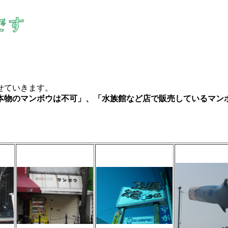
せていきます。
本物のマンボウは不可」、「水族館など店で販売しているマン