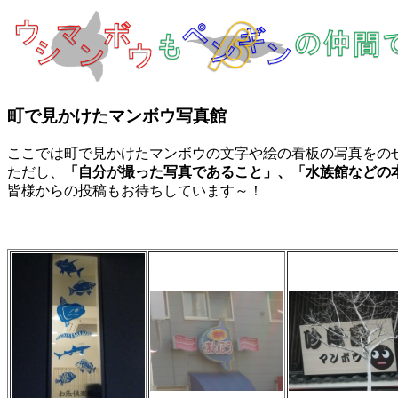
町で見かけたマンボウ写真館
ここでは町で見かけたマンボウの文字や絵の看板の写真をの
ただし、
「自分が撮った写真であること」、「水族館などの
皆様からの投稿もお待ちしています～！