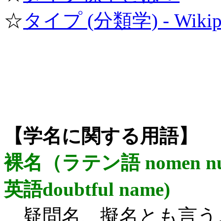
☆
タイプ (分類学) - Wikip
【学名に関する用語】
裸名（ラテン語 nomen nud
英語doubtful name)
疑問名、擬名とも言う