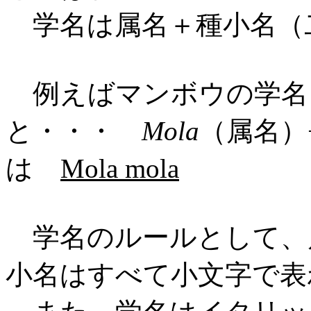
学名は属名＋種小名（
例えばマンボウの学
と・・・
Mola
（属名）
は
Mola mola
学名のルールとして、
小名はすべて小文字で表