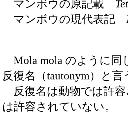
マンボウの原記載
Te
マンボウの現代表記
Mola mola のよう
反復名（tautonym）と
反復名は動物では許容
は許容されていない。