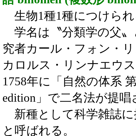
生物1種1種につけられ
学名は〝分類学の父〟
究者カール・フォン・リンネC
カロルス・リンナエウス Car
1758年に「自然の体系 第10版 S
edition」で二名法が提
新種として科学雑誌に
と呼ばれる。