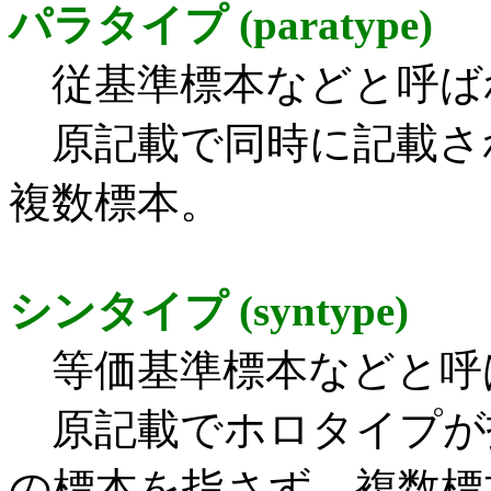
パラタイプ (paratype)
従基準標本などと呼ば
原記載で同時に記載さ
複数標本。
シンタイプ (syntype)
等価基準標本などと呼
原記載でホロタイプが
の標本を指さず、複数標