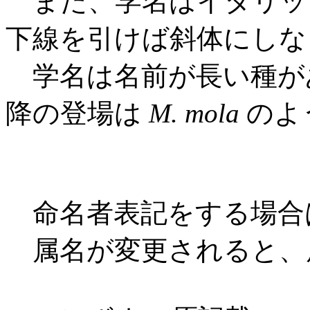
また、学名はイタリッ
下線を引けば斜体にしな
学名は名前が長い種が
降の登場は
M. mola
のよ
命名者表記をする場合
属名が変更されると、