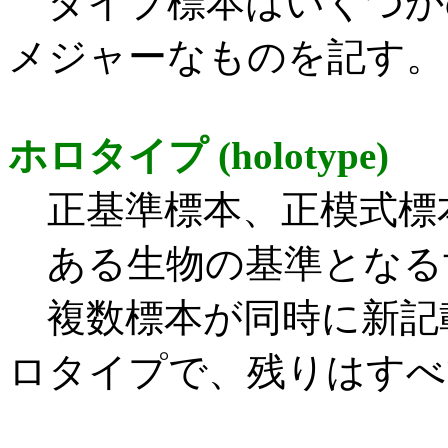
タイプ標本はいくつか
メジャーなものを記す。
ホロタイプ (holotype)
正基準標本、正模式標
ある生物の基準となる
複数標本が同時に新記
ロタイプで、残りはすべ