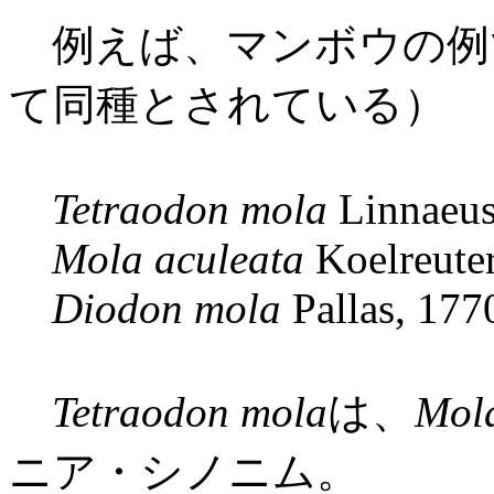
例えば、マンボウの例
て同種とされている）
Tetraodon mola
Linnaeus
Mola aculeata
Koelreuter
Diodon mola
Pallas, 177
Tetraodon mola
は、
Mola
ニア・シノニム。