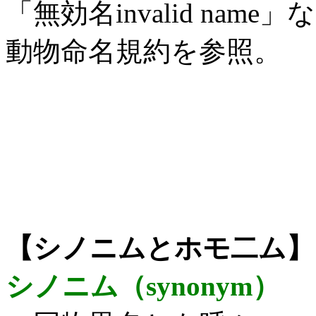
「無効名invalid na
動物命名規約を参照。
【シノニムとホモ二ム】
シノニム（synonym）