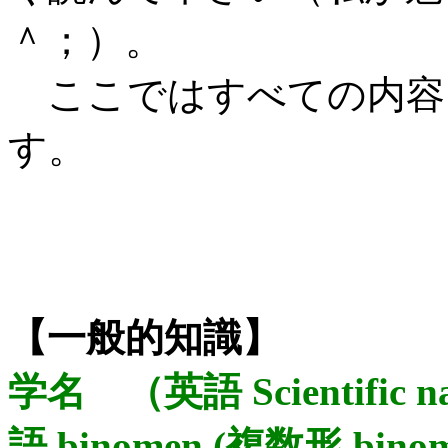
＾；）。
ここではすべての内容
す。
【一般的知識】
学名 （英語 Scientific n
語 binomen (複数形 binom