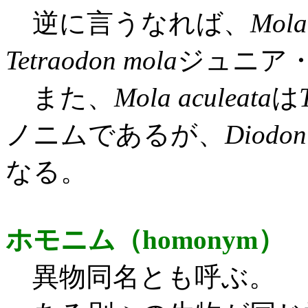
逆に言うなれば、
Mola
Tetraodon mola
ジュニア
また、
Mola aculeata
は
ノニムであるが、
Diodon
なる。
ホモニム（homonym）
異物同名とも呼ぶ。