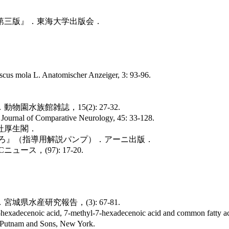
 第三版』．東海大学出版会．
s mola L. Anatomischer Anzeiger, 3: 93-96.
．
水族館雑誌，15(2): 27-32.
 Journal of Comparative Neurology, 45: 33-128.
星社厚生閣．
ころ』（指導用解説パンプ）．アーニ出版．
，(97): 17-20.
水産研究報告，(3): 67-81.
xadecenoic acid, 7-methyl-7-hexadecenoic acid and common fatty acids
 Putnam and Sons, New York.