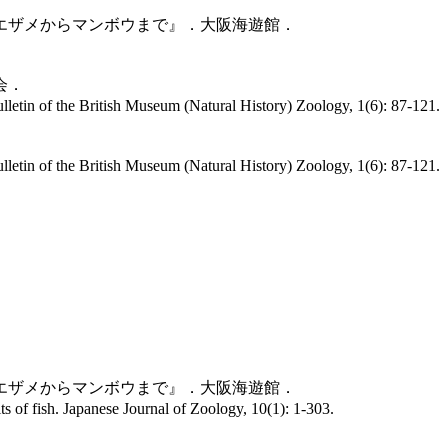
ベエザメからマンボウまで』．大阪海遊館．
会．
etin of the British Museum (Natural History) Zoology, 1(6): 87-121.
etin of the British Museum (Natural History) Zoology, 1(6): 87-121.
．
ベエザメからマンボウまで』．大阪海遊館．
s of fish. Japanese Journal of Zoology, 10(1): 1-303.